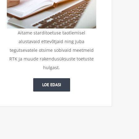
Aitame starditoetuse taotlemisel
alustavaid ettevõtjaid ning juba
tegutsevatele otsime sobivaid meetmeid
RTK ja muude rakendusüksuste toetuste
hulgast.
LOE EDASI