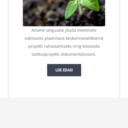
Aitame selgusele jõuda meetmete
sobivuses plaanitava keskonnavaldkonna
projekti rahastamiseks ning koostada
taotlusprojekti dokumentatsiooni.
LOE EDASI