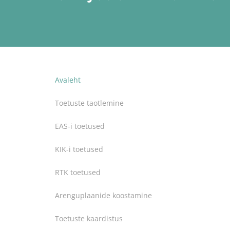
Avaleht
Toetuste taotlemine
EAS-i toetused
KIK-i toetused
RTK toetused
Arenguplaanide koostamine
Toetuste kaardistus