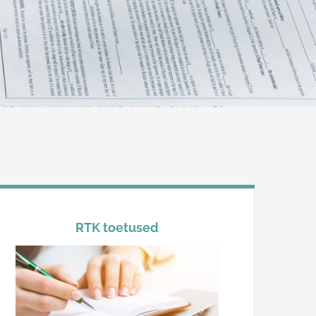
RTK toetused