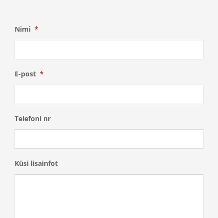
Nimi
*
E-post
*
Telefoni nr
Küsi lisainfot