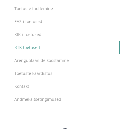
Toetuste taotlemine
EAS-i toetused
KIK-i toetused
RTK toetused
Arenguplaanide koostamine
Toetuste kaardistus
Kontakt
Andmekaitsetingimused