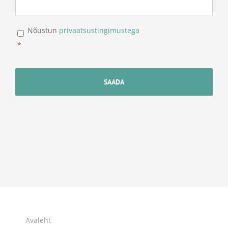
*
Nõustun
privaatsustingimustega
*
Avaleht