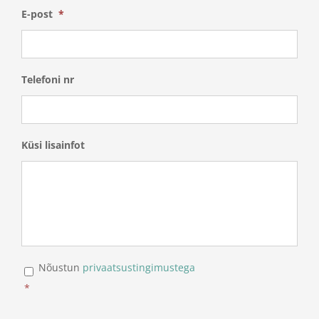
E-post
*
Telefoni nr
Küsi lisainfot
*
Nõustun
privaatsustingimustega
*