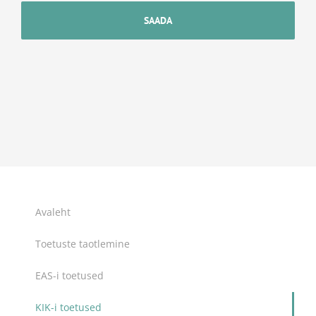
Avaleht
Toetuste taotlemine
EAS-i toetused
KIK-i toetused