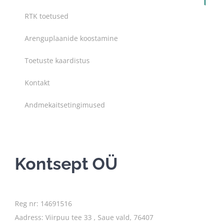
RTK toetused
Arenguplaanide koostamine
Toetuste kaardistus
Kontakt
Andmekaitsetingimused
Kontsept OÜ
Reg nr: 14691516
Aadress: Viirpuu tee 33 , Saue vald, 76407