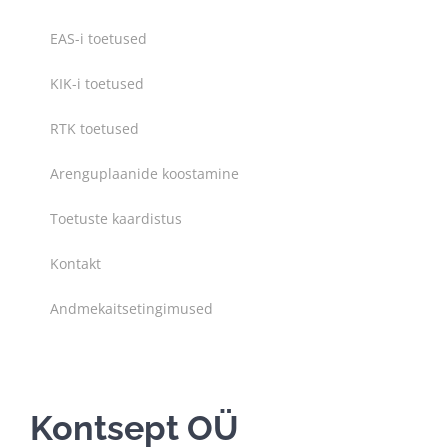
EAS-i toetused
KIK-i toetused
RTK toetused
Arenguplaanide koostamine
Toetuste kaardistus
Kontakt
Andmekaitsetingimused
Kontsept OÜ